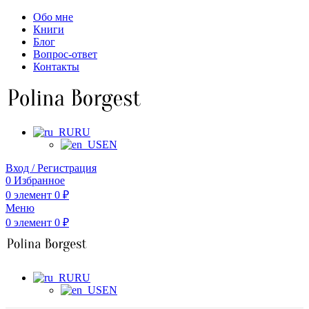
Обо мне
Книги
Блог
Вопрос-ответ
Контакты
RU
EN
Вход / Регистрация
0
Избранное
0
элемент
0
₽
Меню
0
элемент
0
₽
RU
EN