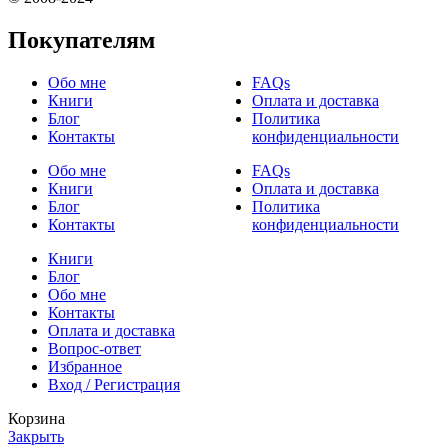
Покупателям
Обо мне
FAQs
Книги
Оплата и доставка
Блог
Политика
Контакты
конфиденциальности
Обо мне
FAQs
Книги
Оплата и доставка
Блог
Политика
Контакты
конфиденциальности
Книги
Блог
Обо мне
Контакты
Оплата и доставка
Вопрос-ответ
Избранное
Вход / Регистрация
Корзина
Закрыть