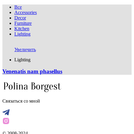
Все
Accessories
Decor
Furniture
Kitchen
Lighting
Увеличить
Lighting
Venenatis nam phasellus
Связаться со мной
© 2008-2024