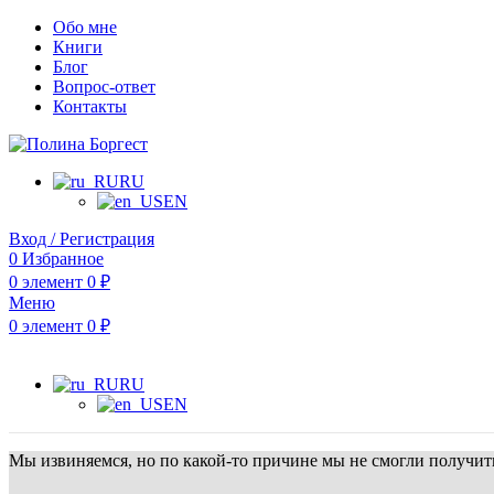
Обо мне
Книги
Блог
Вопрос-ответ
Контакты
RU
EN
Вход / Регистрация
0
Избранное
0
элемент
0
₽
Меню
0
элемент
0
₽
RU
EN
Мы извиняемся, но по какой-то причине мы не смогли получить