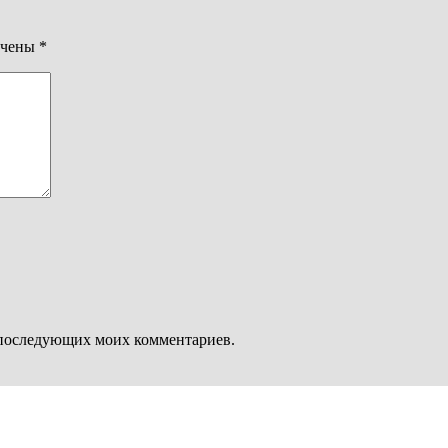
ечены
*
ля последующих моих комментариев.