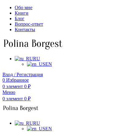
Обо мне
Книги
Блог
Вопрос-ответ
Контакты
RU
EN
Вход / Регистрация
0
Избранное
0
элемент
0
₽
Меню
0
элемент
0
₽
RU
EN