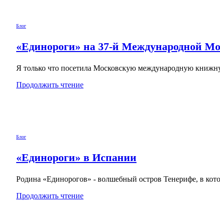
Блог
«Единороги» на 37-й Международной М
Я только что посетила Московскую международную книжную 
Продолжить чтение
Блог
«Единороги» в Испании
Родина «Единорогов» - волшебный остров Тенерифе, в котор
Продолжить чтение