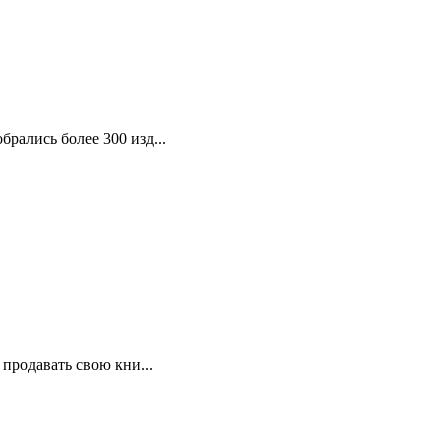
рались более 300 изд...
продавать свою кни...